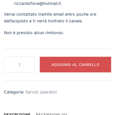
riccardofiore@hotmail.it
Verrai contattato tramite email entro poche ore
dall’acquisto e ti verrà inoltrato il canale.
Non è previsto alcun rimborso.
Football
AGGIUNGI AL CARRELLO
Pro
2.0
[Riservato]
quantità
Categoria:
Servizi operativi
DESCRIZIONE
RECENSIONI (0)