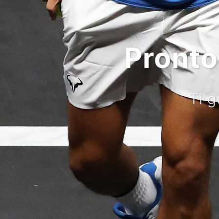
Pronto 
Ti 