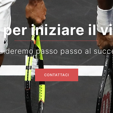
per iniziare il 
guideremo passo passo al succ
CONTATTACI