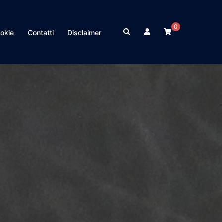
0
Cerca
ookie
Contatti
Disclaimer