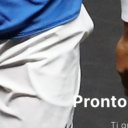
Pronto 
Ti 