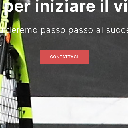
per iniziare il 
guideremo passo passo al succ
CONTATTACI