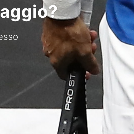
viaggio?
esso