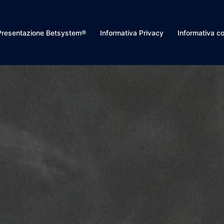
Presentazione Betsystem®
Informativa Privacy
Informativa c