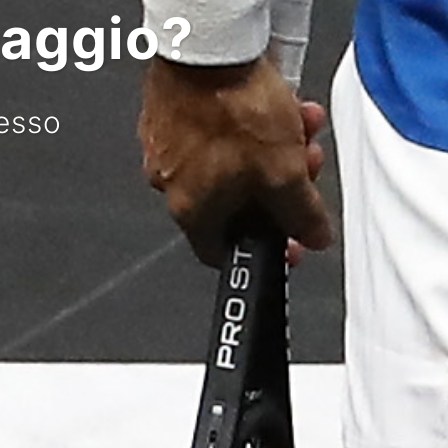
viaggio?
esso