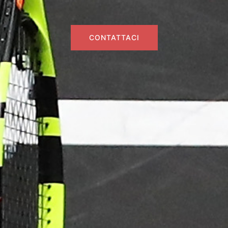
CONTATTACI