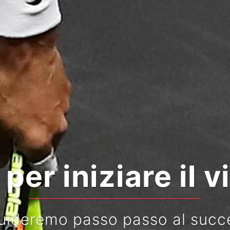
per iniziare il 
guideremo passo passo al succ