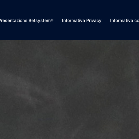
Presentazione Betsystem®
Informativa Privacy
Informativa c