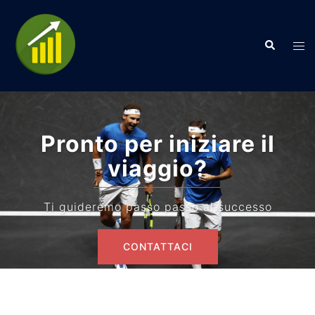
Vai
al
Cerca
contenuto
Mos
men
Pronto per iniziare il
viaggio?
Ti guideremo passo passo al successo
CONTATTACI