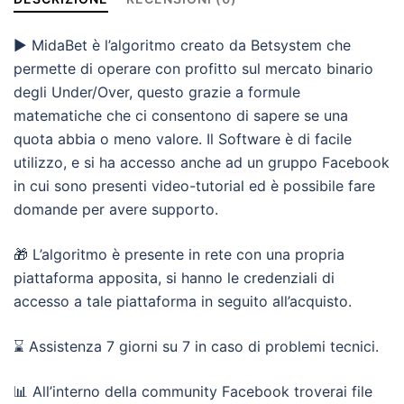
▶️ MidaBet è l’algoritmo creato da Betsystem che
permette di operare con profitto sul mercato binario
degli Under/Over, questo grazie a formule
matematiche che ci consentono di sapere se una
quota abbia o meno valore. Il Software è di facile
utilizzo, e si ha accesso anche ad un gruppo Facebook
in cui sono presenti video-tutorial ed è possibile fare
domande per avere supporto.
🎁 L’algoritmo è presente in rete con una propria
piattaforma apposita, si hanno le credenziali di
accesso a tale piattaforma in seguito all’acquisto.
⌛️ Assistenza 7 giorni su 7 in caso di problemi tecnici.
📊 All’interno della community Facebook troverai file