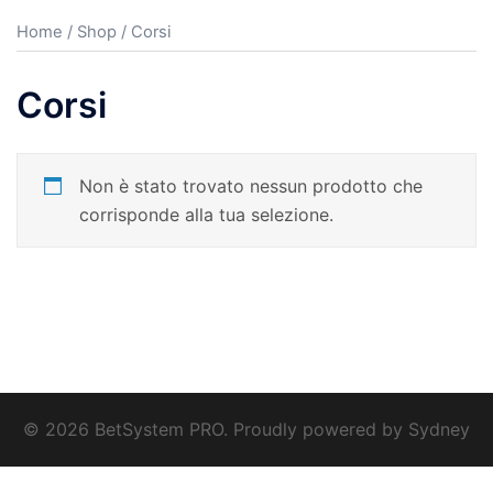
Home
/
Shop
/ Corsi
Corsi
Non è stato trovato nessun prodotto che
corrisponde alla tua selezione.
© 2026 BetSystem PRO. Proudly powered by
Sydney